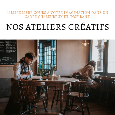
LAISSEZ LIBRE COURS À VOTRE IMAGINATION DANS UN
CADRE CHALEUREUX ET INSPIRANT.
NOS ATELIERS CRÉATIFS