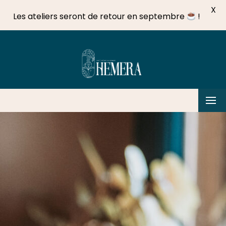
X
Les ateliers seront de retour en septembre
!
Skip
to
content