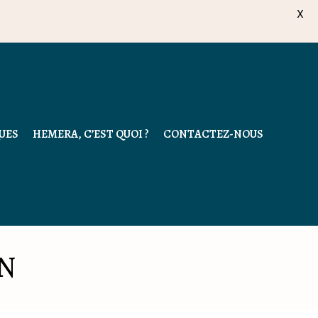
X
Close
UES
HEMERA, C’EST QUOI ?
CONTACTEZ-NOUS
N