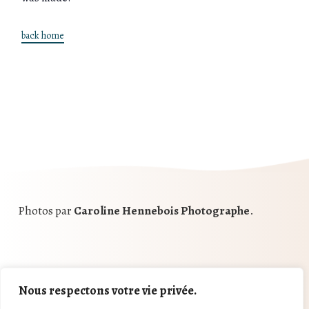
back home
Photos par
Caroline Hennebois Photographe
.
Nous respectons votre vie privée.
Hemera Café
©
- 2025